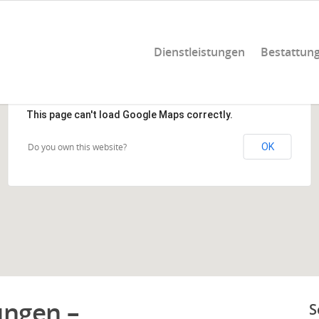
Dienstleistungen
Bestattun
This page can't load Google Maps correctly.
Do you own this website?
OK
ungen –
S