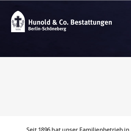
Seit 1896 hat unser Familienbetrieb in 