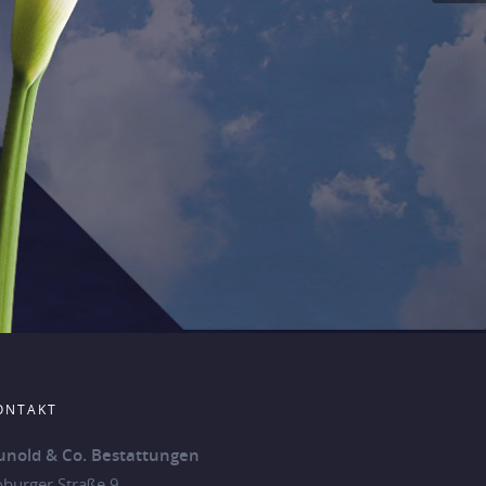
ONTAKT
unold & Co. Bestattungen
oburger Straße 9