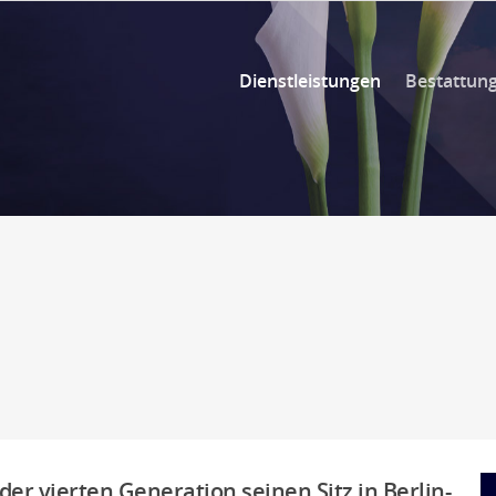
Dienstleistungen
Bestattun
der vierten Generation seinen Sitz in Berlin-